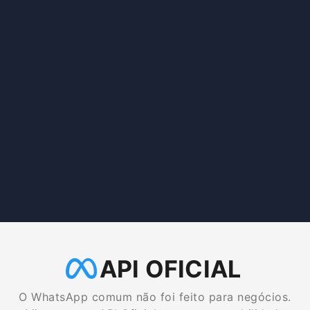
API OFICIAL
O WhatsApp comum não foi feito para negócios.