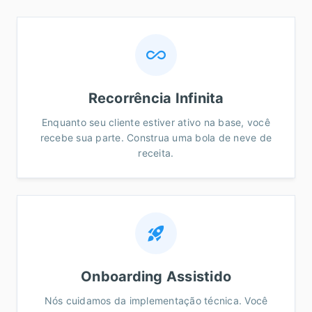
all_inclusive
Recorrência Infinita
Enquanto seu cliente estiver ativo na base, você
recebe sua parte. Construa uma bola de neve de
receita.
rocket_launch
Onboarding Assistido
Nós cuidamos da implementação técnica. Você