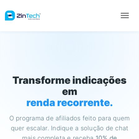
menu
Transforme indicações
em
renda recorrente.
O programa de afiliados feito para quem
quer escalar. Indique a solução de chat
mais completa e receba
10% de