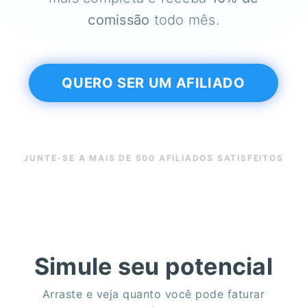
comissão
todo mês.
QUERO SER UM AFILIADO
JUNTE-SE A MAIS DE 500 AFILIADOS SATISFEITOS
Simule seu potencial
Arraste e veja quanto você pode faturar