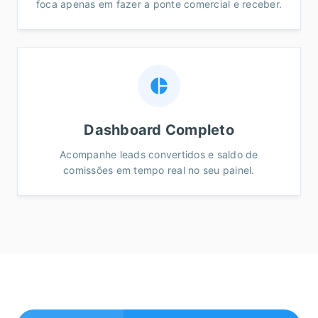
foca apenas em fazer a ponte comercial e receber.
pie_chart
Dashboard Completo
Acompanhe leads convertidos e saldo de
comissões em tempo real no seu painel.